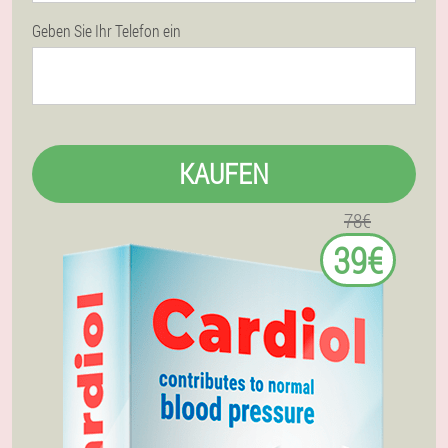
Geben Sie Ihr Telefon ein
KAUFEN
78€
39€