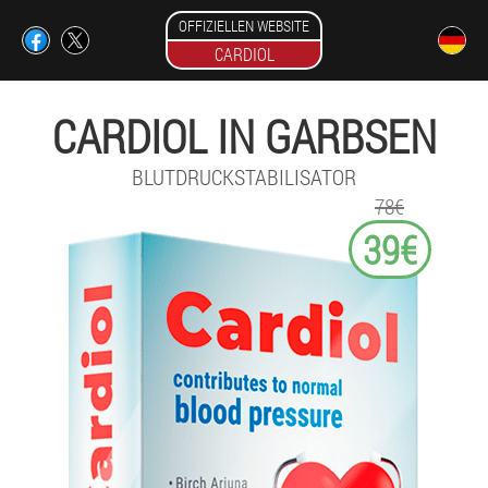
OFFIZIELLEN WEBSITE
CARDIOL
CARDIOL IN GARBSEN
BLUTDRUCKSTABILISATOR
78€
39€