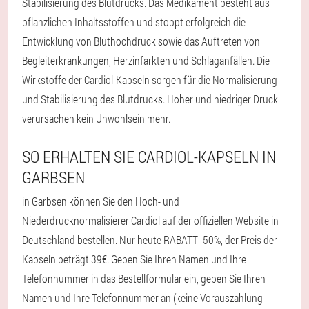
Stabilisierung des Blutdrucks. Das Medikament besteht aus
pflanzlichen Inhaltsstoffen und stoppt erfolgreich die
Entwicklung von Bluthochdruck sowie das Auftreten von
Begleiterkrankungen, Herzinfarkten und Schlaganfällen. Die
Wirkstoffe der Cardiol-Kapseln sorgen für die Normalisierung
und Stabilisierung des Blutdrucks. Hoher und niedriger Druck
verursachen kein Unwohlsein mehr.
SO ERHALTEN SIE CARDIOL-KAPSELN IN
GARBSEN
in Garbsen können Sie den Hoch- und
Niederdrucknormalisierer Cardiol auf der offiziellen Website in
Deutschland bestellen. Nur heute RABATT -50%, der Preis der
Kapseln beträgt 39€. Geben Sie Ihren Namen und Ihre
Telefonnummer in das Bestellformular ein, geben Sie Ihren
Namen und Ihre Telefonnummer an (keine Vorauszahlung -