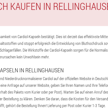
CH KAUFEN IN RELLINGHAUS
mkeit von Cardiol-Kapseln bestätigt. Dies ist derzeit das effektivste Mitte
altsstoffen und stoppt erfolgreich die Entwicklung von Bluthochdruck so
chlaganfällen. Die Wirkstoffe der Cardiol-Kapseln sorgen für die Normalis
verursachen kein Unwohlsein mehr.
KAPSELN IN RELLINGHAUSEN
nd Niederdrucknormalisierer Cardiol auf der offiziellen Website in Deutsc
e eine Anfrage auf unserer Website, geben Sie Ihren Namen und Ihre Telef
rhalt des Pakets vom Kurier oder per Post). Warten Sie auf einen Anruf des 
r Bestellung zu klären. Denken Sie daran, dass die Kosten für den Versan
ft, gehört die Bestellung Ihnen! Lieferung per Post oder Kurier 1-3 Tage.