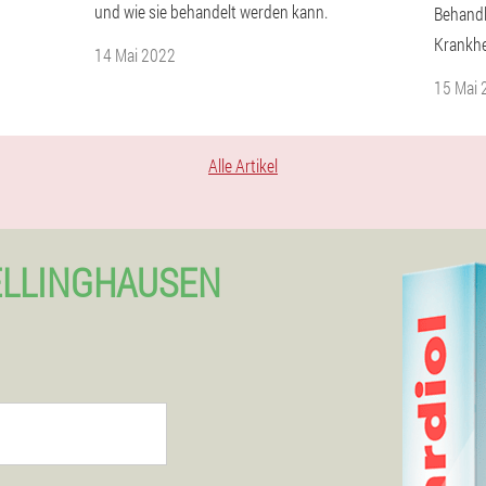
und wie sie behandelt werden kann.
Behandl
Krankhe
14 Mai 2022
15 Mai 
Alle Artikel
ELLINGHAUSEN