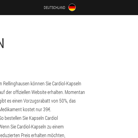
DEUTSCHLAND
N
in Rellinghausen können Sie Cardiol-Kapseln
auf der offiziellen Website erhalten. Momentan
gibt es einen Vorzugsrabatt von 50%, das
Medikament kostet nur 39€.
So bestellen Sie Kapseln Cardiol
Wenn Sie Cardiol-Kapseln zu einem
reduzierten Preis erhalten möchten,