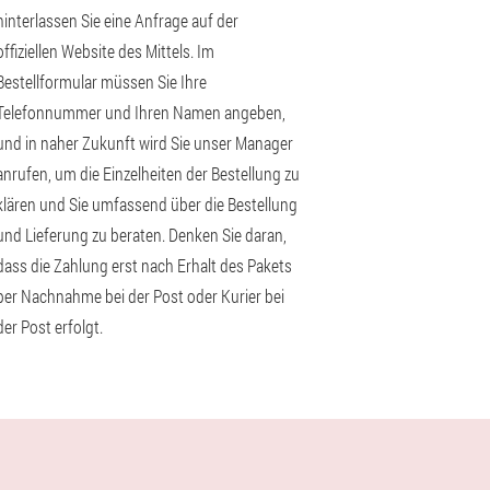
hinterlassen Sie eine Anfrage auf der
offiziellen Website des Mittels. Im
Bestellformular müssen Sie Ihre
Telefonnummer und Ihren Namen angeben,
und in naher Zukunft wird Sie unser Manager
anrufen, um die Einzelheiten der Bestellung zu
klären und Sie umfassend über die Bestellung
und Lieferung zu beraten. Denken Sie daran,
dass die Zahlung erst nach Erhalt des Pakets
per Nachnahme bei der Post oder Kurier bei
der Post erfolgt.