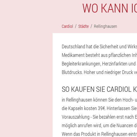
WO KANN I
Cardiol
Städte
Rellinghausen
Deutschland hat die Sicherheit und Wirksa
Medikament besteht aus pflanzlichen Inh
Begleiterkrankungen, Herzinfarkten und S
Blutdrucks. Hoher und niedriger Druck 
SO KAUFEN SIE CARDIOL 
in Rellinghausen können Sie den Hoch- u
die Kapseln kosten 39€. Hinterlassen Si
Vorauszahlung - Sie bezahlen erst nach E
möglich anrufen wird, um die Nuancen de
Wenn das Produkt in Rellinghausen eintrif