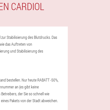
EN CARDIOL
l zur Stabilisierung des Blutdrucks. Das
wie das Auftreten von
ierung und Stabilisierung des
hland bestellen. Nur heute RABATT -50%,
onnummer an (es gibt keine
Betreibers, der Sie so schnell wie
d eines Pakets von der Stadt abweichen.