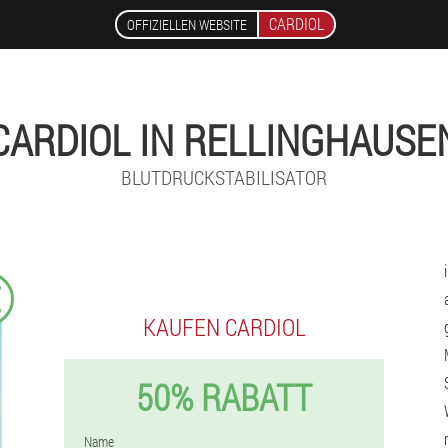
CARDIOL
OFFIZIELLEN WEBSITE
CARDIOL IN RELLINGHAUSE
BLUTDRUCKSTABILISATOR
€
KAUFEN CARDIOL
50% RABATT
Name