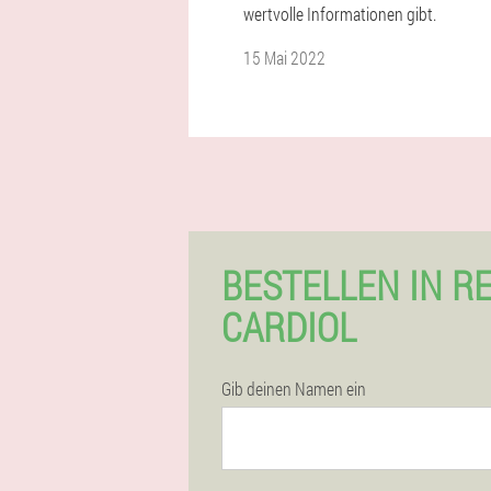
wertvolle Informationen gibt.
15 Mai 2022
BESTELLEN IN R
CARDIOL
Gib deinen Namen ein