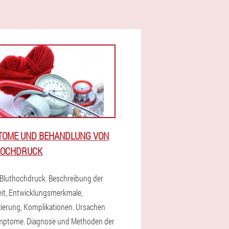
TOME UND BEHANDLUNG VON
HOCHDRUCK
 Bluthochdruck. Beschreibung der
it, Entwicklungsmerkmale,
izierung, Komplikationen. Ursachen
mptome. Diagnose und Methoden der