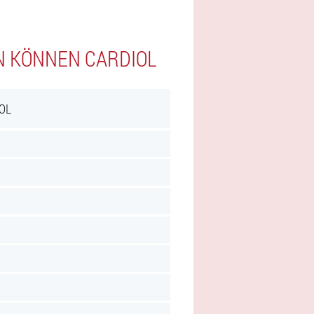
N KÖNNEN CARDIOL
OL