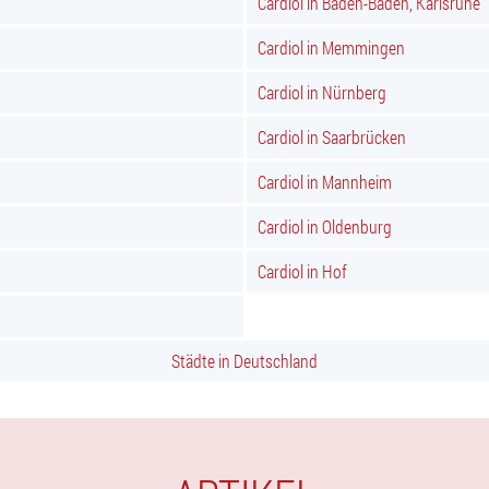
Cardiol in Baden-Baden, Karlsruhe
Cardiol in Memmingen
Cardiol in Nürnberg
Cardiol in Saarbrücken
Cardiol in Mannheim
Cardiol in Oldenburg
Cardiol in Hof
Städte in Deutschland