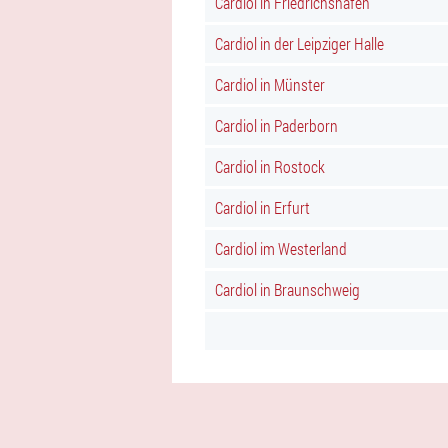
Cardiol in Friedrichshafen
Cardiol in der Leipziger Halle
Cardiol in Münster
Cardiol in Paderborn
Cardiol in Rostock
Cardiol in Erfurt
Cardiol im Westerland
Cardiol in Braunschweig