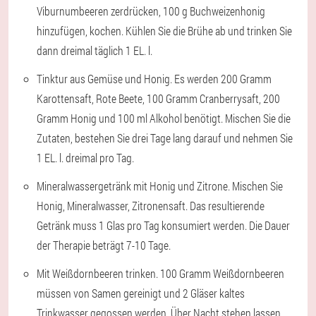
Viburnumbeeren zerdrücken, 100 g Buchweizenhonig
hinzufügen, kochen. Kühlen Sie die Brühe ab und trinken Sie
dann dreimal täglich 1 EL. l.
Tinktur aus Gemüse und Honig. Es werden 200 Gramm
Karottensaft, Rote Beete, 100 Gramm Cranberrysaft, 200
Gramm Honig und 100 ml Alkohol benötigt. Mischen Sie die
Zutaten, bestehen Sie drei Tage lang darauf und nehmen Sie
1 EL. l. dreimal pro Tag.
Mineralwassergetränk mit Honig und Zitrone. Mischen Sie
Honig, Mineralwasser, Zitronensaft. Das resultierende
Getränk muss 1 Glas pro Tag konsumiert werden. Die Dauer
der Therapie beträgt 7-10 Tage.
Mit Weißdornbeeren trinken. 100 Gramm Weißdornbeeren
müssen von Samen gereinigt und 2 Gläser kaltes
Trinkwasser gegossen werden. Über Nacht stehen lassen.