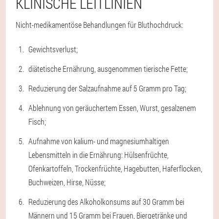
KLINISCHE LEITLINIEN
Nicht-medikamentöse Behandlungen für Bluthochdruck:
Gewichtsverlust;
diätetische Ernährung, ausgenommen tierische Fette;
Reduzierung der Salzaufnahme auf 5 Gramm pro Tag;
Ablehnung von geräuchertem Essen, Wurst, gesalzenem
Fisch;
Aufnahme von kalium- und magnesiumhaltigen
Lebensmitteln in die Ernährung: Hülsenfrüchte,
Ofenkartoffeln, Trockenfrüchte, Hagebutten, Haferflocken,
Buchweizen, Hirse, Nüsse;
Reduzierung des Alkoholkonsums auf 30 Gramm bei
Männern und 15 Gramm bei Frauen, Biergetränke und