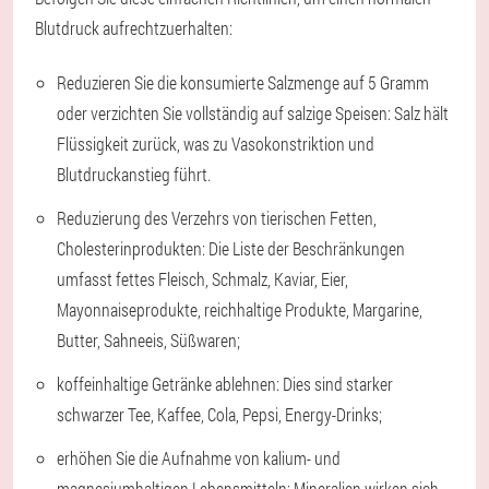
Blutdruck aufrechtzuerhalten:
Reduzieren Sie die konsumierte Salzmenge auf 5 Gramm
oder verzichten Sie vollständig auf salzige Speisen: Salz hält
Flüssigkeit zurück, was zu Vasokonstriktion und
Blutdruckanstieg führt.
Reduzierung des Verzehrs von tierischen Fetten,
Cholesterinprodukten: Die Liste der Beschränkungen
umfasst fettes Fleisch, Schmalz, Kaviar, Eier,
Mayonnaiseprodukte, reichhaltige Produkte, Margarine,
Butter, Sahneeis, Süßwaren;
koffeinhaltige Getränke ablehnen: Dies sind starker
schwarzer Tee, Kaffee, Cola, Pepsi, Energy-Drinks;
erhöhen Sie die Aufnahme von kalium- und
magnesiumhaltigen Lebensmitteln: Mineralien wirken sich