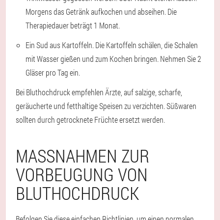
Morgens das Getränk aufkochen und abseihen. Die
Therapiedauer beträgt 1 Monat.
Ein Sud aus Kartoffeln. Die Kartoffeln schälen, die Schalen
mit Wasser gießen und zum Kochen bringen. Nehmen Sie 2
Gläser pro Tag ein.
Bei Bluthochdruck empfehlen Ärzte, auf salzige, scharfe,
geräucherte und fetthaltige Speisen zu verzichten. Süßwaren
sollten durch getrocknete Früchte ersetzt werden.
MASSNAHMEN ZUR V
ORBEUGUNG VON B
LUTHOCHDRUCK
Befolgen Sie diese einfachen Richtlinien, um einen normalen