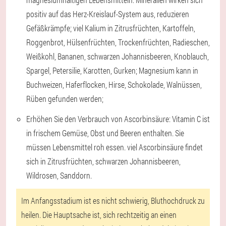
positiv auf das Herz-Kreislauf-System aus, reduzieren
Gefäßkrämpfe; viel Kalium in Zitrusfrüchten, Kartoffeln,
Roggenbrot, Hülsenfrüchten, Trockenfrüchten, Radieschen,
Weißkohl, Bananen, schwarzen Johannisbeeren, Knoblauch,
Spargel, Petersilie, Karotten, Gurken; Magnesium kann in
Buchweizen, Haferflocken, Hirse, Schokolade, Walnüssen,
Rüben gefunden werden;
Erhöhen Sie den Verbrauch von Ascorbinsäure: Vitamin C ist
in frischem Gemüse, Obst und Beeren enthalten. Sie
müssen Lebensmittel roh essen. viel Ascorbinsäure findet
sich in Zitrusfrüchten, schwarzen Johannisbeeren,
Wildrosen, Sanddorn.
Im Anfangsstadium ist es nicht schwierig, Bluthochdruck zu
heilen. Die Hauptsache ist, sich rechtzeitig an einen