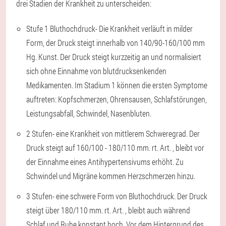
drei Stadien der Krankheit zu unterscheiden:
Stufe 1 Bluthochdruck
- Die Krankheit verläuft in milder
Form, der Druck steigt innerhalb von 140/90-160/100 mm
Hg. Kunst. Der Druck steigt kurzzeitig an und normalisiert
sich ohne Einnahme von blutdrucksenkenden
Medikamenten. Im Stadium 1 können die ersten Symptome
auftreten: Kopfschmerzen, Ohrensausen, Schlafstörungen,
Leistungsabfall, Schwindel, Nasenbluten.
2 Stufen
- eine Krankheit von mittlerem Schweregrad. Der
Druck steigt auf 160/100 - 180/110 mm. rt. Art. , bleibt vor
der Einnahme eines Antihypertensivums erhöht. Zu
Schwindel und Migräne kommen Herzschmerzen hinzu.
3 Stufen
- eine schwere Form von Bluthochdruck. Der Druck
steigt über 180/110 mm. rt. Art. , bleibt auch während
Schlaf und Ruhe konstant hoch. Vor dem Hintergrund des