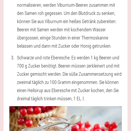
normalisieren, werden Viburnum-Beeren zusammen mit
den Samen roh gegessen. Um den Blutdruck zu senken,
können Sie aus Viburnum ein heißes Getränk zubereiten:
Beeren mit Samen werden mit kochendem Wasser
übergossen, einige Stunden in einer Thermoskanne
belassen und dann mit Zucker oder Honig getrunken.
Schwarze und rote Eberesche. Es werden 1 kg Beeren und
700 g Zucker benötigt. Beeren müssen zerkleinert und mit
Zucker gemischt werden. Die süße Zusammensetzung wird
zweimal täglich zu 100 Gramm eingenommen. Sie können
einen Heilsirup aus Eberesche mit Zucker kochen, den Sie
dreimal täglich trinken müssen, 1 EL. l.