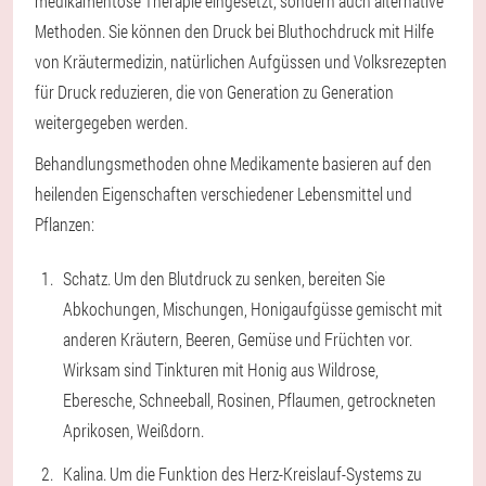
medikamentöse Therapie eingesetzt, sondern auch alternative
Methoden. Sie können den Druck bei Bluthochdruck mit Hilfe
von Kräutermedizin, natürlichen Aufgüssen und Volksrezepten
für Druck reduzieren, die von Generation zu Generation
weitergegeben werden.
Behandlungsmethoden ohne Medikamente basieren auf den
heilenden Eigenschaften verschiedener Lebensmittel und
Pflanzen:
Schatz. Um den Blutdruck zu senken, bereiten Sie
Abkochungen, Mischungen, Honigaufgüsse gemischt mit
anderen Kräutern, Beeren, Gemüse und Früchten vor.
Wirksam sind Tinkturen mit Honig aus Wildrose,
Eberesche, Schneeball, Rosinen, Pflaumen, getrockneten
Aprikosen, Weißdorn.
Kalina. Um die Funktion des Herz-Kreislauf-Systems zu