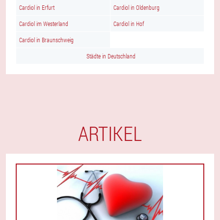
Cardiol in Erfurt
Cardiol in Oldenburg
Cardiol im Westerland
Cardiol in Hof
Cardiol in Braunschweig
Städte in Deutschland
ARTIKEL