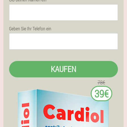
Geben Sie Ihr Telefon ein
KAUFEN
78€
39€