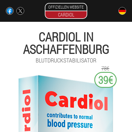
OFFIZIELLEN WEBSITE
CARDIOL
CARDIOL IN
ASCHAFFENBURG
BLUTDRUCKSTABILISATOR
78€
39€