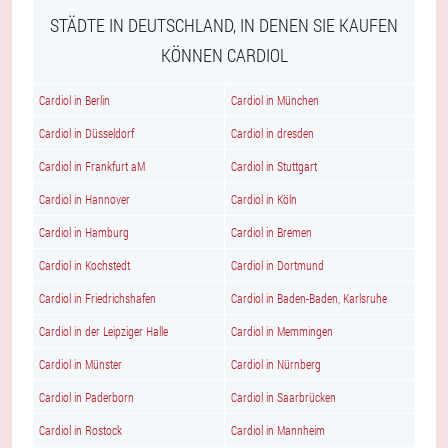
STÄDTE IN DEUTSCHLAND, IN DENEN SIE KAUFEN
KÖNNEN CARDIOL
Cardiol in Berlin
Cardiol in München
Cardiol in Düsseldorf
Cardiol in dresden
Cardiol in Frankfurt aM
Cardiol in Stuttgart
Cardiol in Hannover
Cardiol in Köln
Cardiol in Hamburg
Cardiol in Bremen
Cardiol in Kochstedt
Cardiol in Dortmund
Cardiol in Friedrichshafen
Cardiol in Baden-Baden, Karlsruhe
Cardiol in der Leipziger Halle
Cardiol in Memmingen
Cardiol in Münster
Cardiol in Nürnberg
Cardiol in Paderborn
Cardiol in Saarbrücken
Cardiol in Rostock
Cardiol in Mannheim