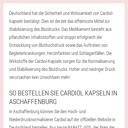
Deutschland hat die Sicherheit und Wirksamkeit von Cardiol-
Kapseln bestätigt. Dies ist derzeit das effektivste Mittel zur
Stabilisierung des Blutdrucks. Das Medikament besteht aus
pflanzlichen Inhaltsstoffen und stoppt erfolgreich die
Entwicklung von Bluthochdruck sowie das Auftreten von
Begleiterkrankungen, Herzinfarkten und Schlaganfällen. Die
Wirkstoffe der Cardiol-Kapseln sorgen für die Normalisierung
und Stabilisierung des Blutdrucks. Hoher und niedriger Druck
verursachen kein Unwohlsein mehr.
SO BESTELLEN SIE CARDIOL KAPSELN IN
ASCHAFFENBURG
in Aschaffenburg können Sie den Hoch- und
Niederdrucknormalisierer Cardiol auf der offiziellen Website in
Deutschland bestellen. Nur heute RABATT -50%, der Preis der