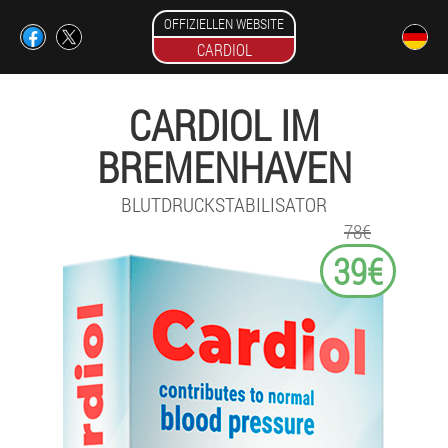
OFFIZIELLEN WEBSITE
CARDIOL
CARDIOL IM
BREMENHAVEN
BLUTDRUCKSTABILISATOR
78€
39€