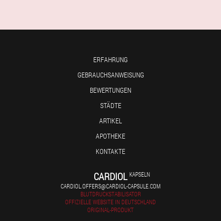
ERFAHRUNG
GEBRAUCHSANWEISUNG
BEWERTUNGEN
STÄDTE
ARTIKEL
APOTHEKE
KONTAKTE
CARDIOL
KAPSELN
CARDIOL.OFFERS@CARDIOL-CAPSULE.COM
BLUTDRUCKSTABILISATOR
OFFIZIELLE WEBSITE IN DEUTSCHLAND
ORIGINAL-PRODUKT