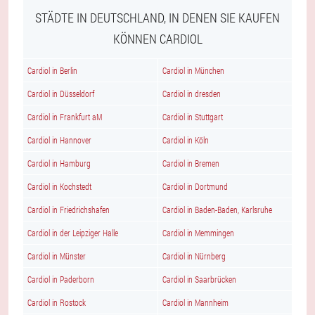
STÄDTE IN DEUTSCHLAND, IN DENEN SIE KAUFEN
KÖNNEN CARDIOL
Cardiol in Berlin
Cardiol in München
Cardiol in Düsseldorf
Cardiol in dresden
Cardiol in Frankfurt aM
Cardiol in Stuttgart
Cardiol in Hannover
Cardiol in Köln
Cardiol in Hamburg
Cardiol in Bremen
Cardiol in Kochstedt
Cardiol in Dortmund
Cardiol in Friedrichshafen
Cardiol in Baden-Baden, Karlsruhe
Cardiol in der Leipziger Halle
Cardiol in Memmingen
Cardiol in Münster
Cardiol in Nürnberg
Cardiol in Paderborn
Cardiol in Saarbrücken
Cardiol in Rostock
Cardiol in Mannheim