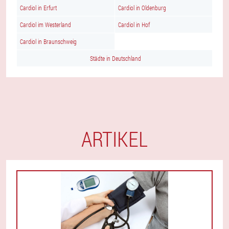
Cardiol in Erfurt
Cardiol in Oldenburg
Cardiol im Westerland
Cardiol in Hof
Cardiol in Braunschweig
Städte in Deutschland
ARTIKEL