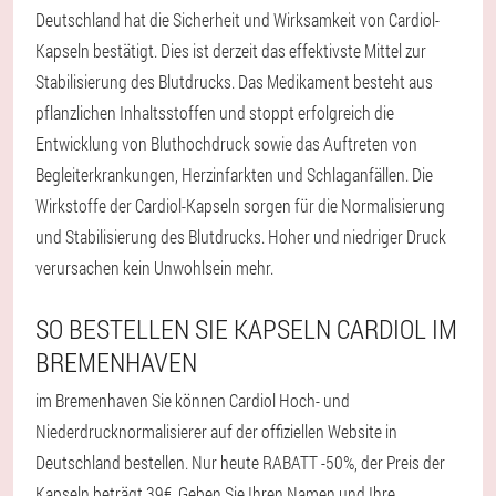
Deutschland hat die Sicherheit und Wirksamkeit von Cardiol-
Kapseln bestätigt. Dies ist derzeit das effektivste Mittel zur
Stabilisierung des Blutdrucks. Das Medikament besteht aus
pflanzlichen Inhaltsstoffen und stoppt erfolgreich die
Entwicklung von Bluthochdruck sowie das Auftreten von
Begleiterkrankungen, Herzinfarkten und Schlaganfällen. Die
Wirkstoffe der Cardiol-Kapseln sorgen für die Normalisierung
und Stabilisierung des Blutdrucks. Hoher und niedriger Druck
verursachen kein Unwohlsein mehr.
SO BESTELLEN SIE KAPSELN CARDIOL IM
BREMENHAVEN
im Bremenhaven Sie können Cardiol Hoch- und
Niederdrucknormalisierer auf der offiziellen Website in
Deutschland bestellen. Nur heute RABATT -50%, der Preis der
Kapseln beträgt 39€. Geben Sie Ihren Namen und Ihre