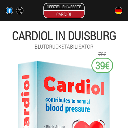
OFFIZIELLEN WEBSITE
CARDIOL
CARDIOL IN DUISBURG
BLUTDRUCKSTABILISATOR
78€
39€