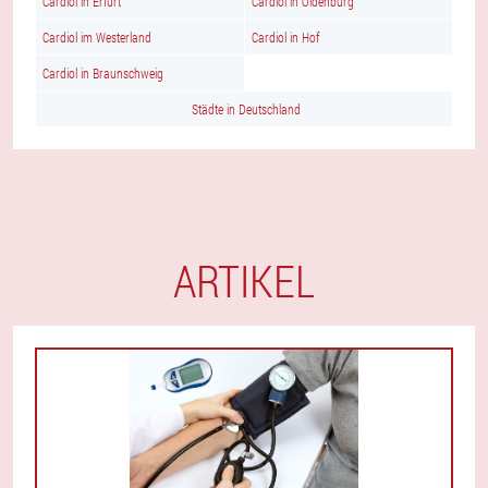
Cardiol in Erfurt
Cardiol in Oldenburg
Cardiol im Westerland
Cardiol in Hof
Cardiol in Braunschweig
Städte in Deutschland
ARTIKEL