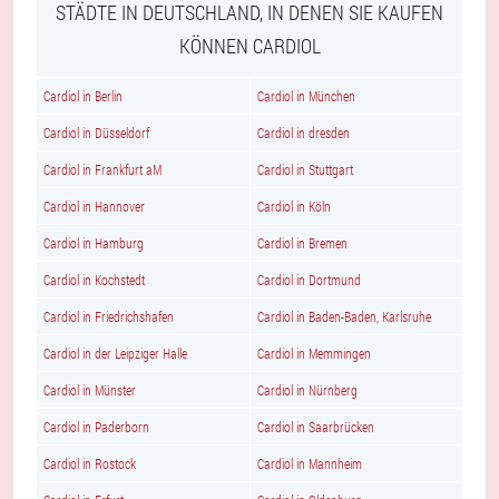
STÄDTE IN DEUTSCHLAND, IN DENEN SIE KAUFEN
KÖNNEN CARDIOL
Cardiol in Berlin
Cardiol in München
Cardiol in Düsseldorf
Cardiol in dresden
Cardiol in Frankfurt aM
Cardiol in Stuttgart
Cardiol in Hannover
Cardiol in Köln
Cardiol in Hamburg
Cardiol in Bremen
Cardiol in Kochstedt
Cardiol in Dortmund
Cardiol in Friedrichshafen
Cardiol in Baden-Baden, Karlsruhe
Cardiol in der Leipziger Halle
Cardiol in Memmingen
Cardiol in Münster
Cardiol in Nürnberg
Cardiol in Paderborn
Cardiol in Saarbrücken
Cardiol in Rostock
Cardiol in Mannheim