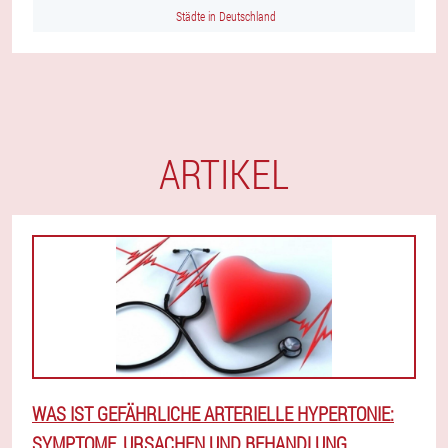
Städte in Deutschland
ARTIKEL
WAS IST GEFÄHRLICHE ARTERIELLE HYPERTONIE:
SYMPTOME, URSACHEN UND BEHANDLUNG