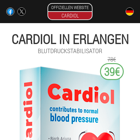
OFFIZIELLEN WEBSITE
CARDIOL
CARDIOL IN ERLANGEN
BLUTDRUCKSTABILISATOR
78€
39€