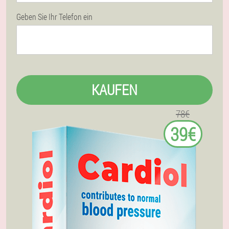
Geben Sie Ihr Telefon ein
KAUFEN
78€
39€