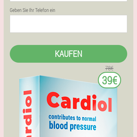
Geben Sie Ihr Telefon ein
KAUFEN
78€
39€