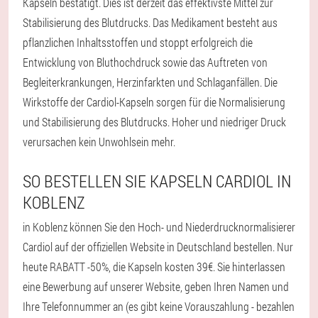
Kapseln bestätigt. Dies ist derzeit das effektivste Mittel zur
Stabilisierung des Blutdrucks. Das Medikament besteht aus
pflanzlichen Inhaltsstoffen und stoppt erfolgreich die
Entwicklung von Bluthochdruck sowie das Auftreten von
Begleiterkrankungen, Herzinfarkten und Schlaganfällen. Die
Wirkstoffe der Cardiol-Kapseln sorgen für die Normalisierung
und Stabilisierung des Blutdrucks. Hoher und niedriger Druck
verursachen kein Unwohlsein mehr.
SO BESTELLEN SIE KAPSELN CARDIOL IN
KOBLENZ
in Koblenz können Sie den Hoch- und Niederdrucknormalisierer
Cardiol auf der offiziellen Website in Deutschland bestellen. Nur
heute RABATT -50%, die Kapseln kosten 39€. Sie hinterlassen
eine Bewerbung auf unserer Website, geben Ihren Namen und
Ihre Telefonnummer an (es gibt keine Vorauszahlung - bezahlen