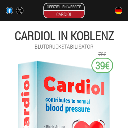
OFFIZIELLEN WEBSITE
CARDIOL
CARDIOL IN KOBLENZ
BLUTDRUCKSTABILISATOR
78€
39€