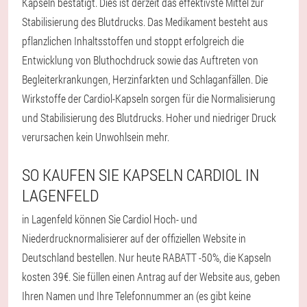
Kapseln bestätigt. Dies ist derzeit das effektivste Mittel zur
Stabilisierung des Blutdrucks. Das Medikament besteht aus
pflanzlichen Inhaltsstoffen und stoppt erfolgreich die
Entwicklung von Bluthochdruck sowie das Auftreten von
Begleiterkrankungen, Herzinfarkten und Schlaganfällen. Die
Wirkstoffe der Cardiol-Kapseln sorgen für die Normalisierung
und Stabilisierung des Blutdrucks. Hoher und niedriger Druck
verursachen kein Unwohlsein mehr.
SO KAUFEN SIE KAPSELN CARDIOL IN
LAGENFELD
in Lagenfeld können Sie Cardiol Hoch- und
Niederdrucknormalisierer auf der offiziellen Website in
Deutschland bestellen. Nur heute RABATT -50%, die Kapseln
kosten 39€. Sie füllen einen Antrag auf der Website aus, geben
Ihren Namen und Ihre Telefonnummer an (es gibt keine