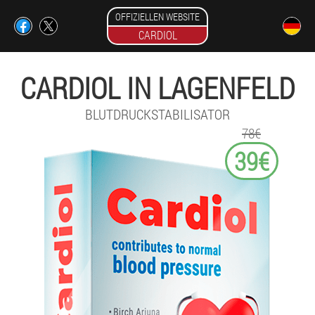
OFFIZIELLEN WEBSITE
CARDIOL
CARDIOL IN LAGENFELD
BLUTDRUCKSTABILISATOR
78€
39€