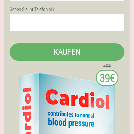
Geben Sie Ihr Telefon ein
KAUFEN
78€
39€