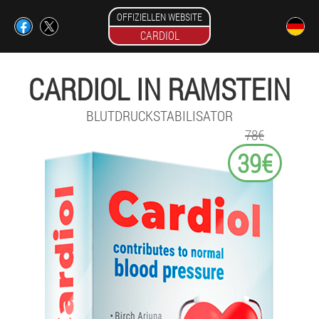
OFFIZIELLEN WEBSITE
CARDIOL
CARDIOL IN RAMSTEIN
BLUTDRUCKSTABILISATOR
78€
39€