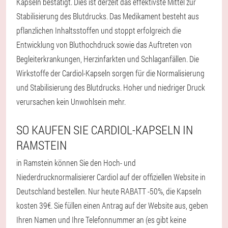
Kapseln bestätigt. Dies ist derzeit das effektivste Mittel zur
Stabilisierung des Blutdrucks. Das Medikament besteht aus
pflanzlichen Inhaltsstoffen und stoppt erfolgreich die
Entwicklung von Bluthochdruck sowie das Auftreten von
Begleiterkrankungen, Herzinfarkten und Schlaganfällen. Die
Wirkstoffe der Cardiol-Kapseln sorgen für die Normalisierung
und Stabilisierung des Blutdrucks. Hoher und niedriger Druck
verursachen kein Unwohlsein mehr.
SO KAUFEN SIE CARDIOL-KAPSELN IN
RAMSTEIN
in Ramstein können Sie den Hoch- und
Niederdrucknormalisierer Cardiol auf der offiziellen Website in
Deutschland bestellen. Nur heute RABATT -50%, die Kapseln
kosten 39€. Sie füllen einen Antrag auf der Website aus, geben
Ihren Namen und Ihre Telefonnummer an (es gibt keine