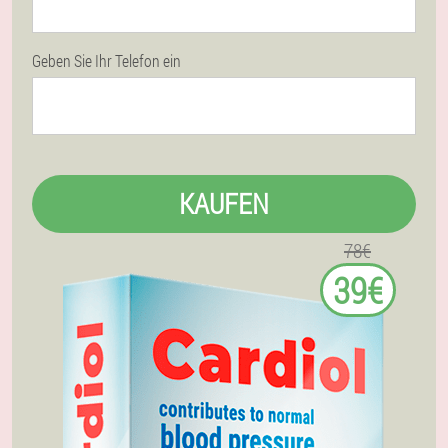
Geben Sie Ihr Telefon ein
KAUFEN
78€
39€