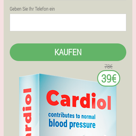
Geben Sie Ihr Telefon ein
KAUFEN
78€
39€