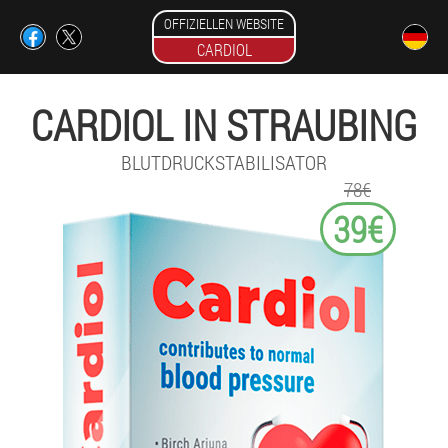
OFFIZIELLEN WEBSITE
CARDIOL
CARDIOL IN STRAUBING
BLUTDRUCKSTABILISATOR
78€
39€