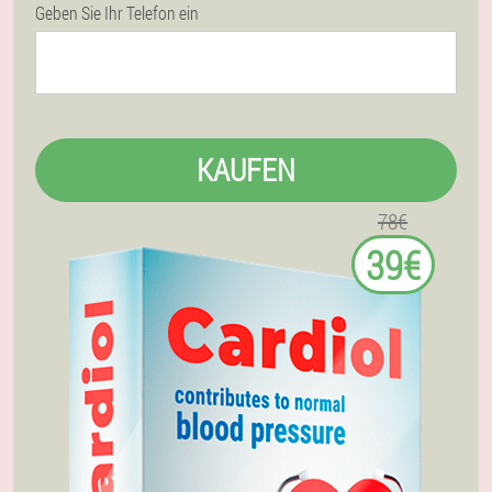
Geben Sie Ihr Telefon ein
KAUFEN
78€
39€