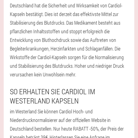
Deutschland hat die Sicherheit und Wirksamkeit von Cardiol-
Kapseln bestätigt. Dies ist derzeit das effektivste Mittel zur
Stabilisierung des Blutdrucks. Das Medikament besteht aus
pflanzlichen Inhaltsstoffen und stoppt erfolgreich die
Entwicklung von Bluthochdruck sowie das Auftreten von
Begleiterkrankungen, Herzinfarkten und Schlaganfällen. Die
Wirkstoffe der Cardiol-Kapseln sorgen für die Normalisierung
und Stabilisierung des Blutdrucks. Hoher und niedriger Druck
verursachen kein Unwohlsein mehr.
SO ERHALTEN SIE CARDIOL IM
WESTERLAND KAPSELN
im Westerland Sie können Cardiol Hoch- und
Niederdrucknormalisierer auf der offiziellen Website in
Deutschland bestellen. Nur heute RABATT -50%, der Preis der
Kapseln beträgt 39€. Hinterlassen Sie eine Anfrage im