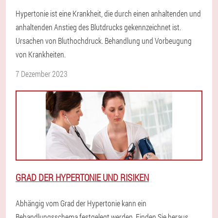
Hypertonie ist eine Krankheit, die durch einen anhaltenden und
anhaltenden Anstieg des Blutdrucks gekennzeichnet ist.
Ursachen von Bluthochdruck. Behandlung und Vorbeugung
von Krankheiten.
7 Dezember 2023
GRAD DER HYPERTONIE UND RISIKEN
Abhängig vom Grad der Hypertonie kann ein
Behandlungsschema festgelegt werden. Finden Sie heraus,