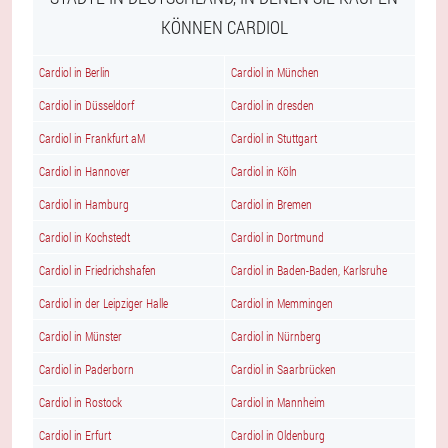
KÖNNEN CARDIOL
Cardiol in Berlin
Cardiol in München
Cardiol in Düsseldorf
Cardiol in dresden
Cardiol in Frankfurt aM
Cardiol in Stuttgart
Cardiol in Hannover
Cardiol in Köln
Cardiol in Hamburg
Cardiol in Bremen
Cardiol in Kochstedt
Cardiol in Dortmund
Cardiol in Friedrichshafen
Cardiol in Baden-Baden, Karlsruhe
Cardiol in der Leipziger Halle
Cardiol in Memmingen
Cardiol in Münster
Cardiol in Nürnberg
Cardiol in Paderborn
Cardiol in Saarbrücken
Cardiol in Rostock
Cardiol in Mannheim
Cardiol in Erfurt
Cardiol in Oldenburg