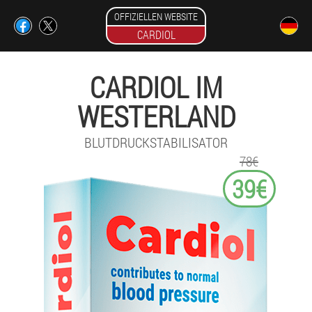
OFFIZIELLEN WEBSITE
CARDIOL
CARDIOL IM
WESTERLAND
BLUTDRUCKSTABILISATOR
78€
39€