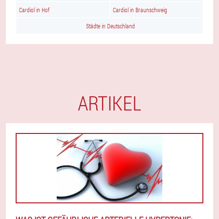
Cardiol in Hof
Cardiol in Braunschweig
Städte in Deutschland
ARTIKEL